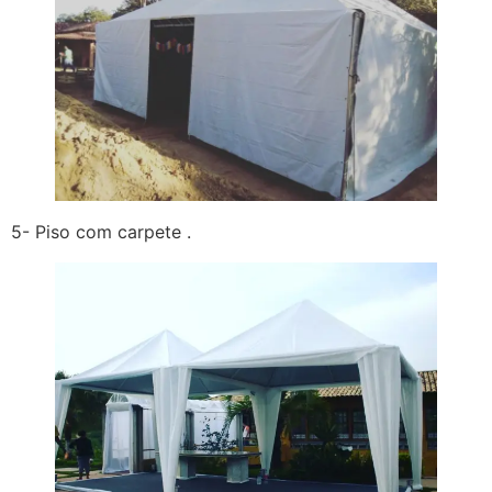
5- Piso com carpete .