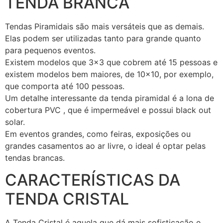
TENDA BRANCA
Tendas Piramidais são mais versáteis que as demais.
Elas podem ser utilizadas tanto para grande quanto
para pequenos eventos.
Existem modelos que 3×3 que cobrem até 15 pessoas e
existem modelos bem maiores, de 10×10, por exemplo,
que comporta até 100 pessoas.
Um detalhe interessante da tenda piramidal é a lona de
cobertura PVC , que é impermeável e possui black out
solar.
Em eventos grandes, como feiras, exposições ou
grandes casamentos ao ar livre, o ideal é optar pelas
tendas brancas.
CARACTERÍSTICAS DA
TENDA CRISTAL
A Tenda Cristal é aquela que dá mais sofisticação e