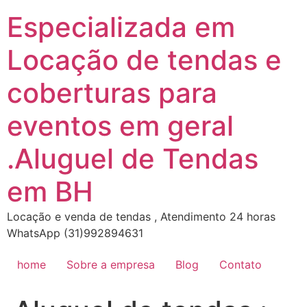
Ir
Especializada em
para
o
Locação de tendas e
conteúdo
coberturas para
eventos em geral
.Aluguel de Tendas
em BH
Locação e venda de tendas , Atendimento 24 horas
WhatsApp (31)992894631
home
Sobre a empresa
Blog
Contato